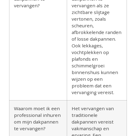
vervangen?
vervangen als ze
zichtbare slijtage
vertonen, zoals
scheuren,
afbrokkelende randen
of losse dakpannen.
Ook lekkages,
vochtplekken op
plafonds en
schimmelgroei
binnenshuis kunnen
wijzen op een
probleem dat een
vervanging vereist.
Waarom moet ik een
Het vervangen van
professional inhuren
traditionele
om mijn dakpannen
dakpannen vereist
te vervangen?
vakmanschap en
ervaring. Een