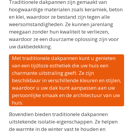
Traditionele dakpannen zijn gemaakt van
hoogwaardige materialen zoals keramiek, beton
en klei, waardoor ze bestand zijn tegen alle
weersomstandigheden. Ze kunnen jarenlang
meegaan zonder hun kwaliteit te verliezen,
waardoor ze een duurzame oplossing zijn voor
uw dakbedekking.
Met traditionele dakpannen kunt u genieten
van een tijdloze esthetiek die uw huis een
charmante uitstraling geeft. Ze zijn
beschikbaar in verschillende kleuren en stijlen,
waardoor u uw dak kunt aanpassen aan uw
persoonlijke smaak en de architectuur van uw
huis.
Bovendien bieden traditionele dakpannen
uitstekende isolatie-eigenschappen. Ze helpen
de warmte in de winter vast te houden en