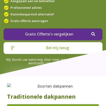
Aangepast aan uw behoeften
Professioneel advies
Kostenbesparend alternatief
Gratis offerte aanvragen
Gratis Offerte's vergelijken
Bel mij terug
Wij sturen uw aanvraag door naar maximaal 4 bedrijven die
werkzaam zijn in uw omgeving.
Traditionele dakpannen