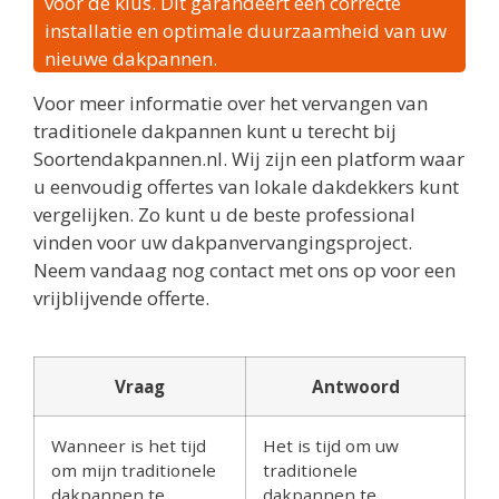
voor de klus. Dit garandeert een correcte
installatie en optimale duurzaamheid van uw
nieuwe dakpannen.
Voor meer informatie over het vervangen van
traditionele dakpannen kunt u terecht bij
Soortendakpannen.nl. Wij zijn een platform waar
u eenvoudig offertes van lokale dakdekkers kunt
vergelijken. Zo kunt u de beste professional
vinden voor uw dakpanvervangingsproject.
Neem vandaag nog contact met ons op voor een
vrijblijvende offerte.
Vraag
Antwoord
Wanneer is het tijd
Het is tijd om uw
om mijn traditionele
traditionele
dakpannen te
dakpannen te