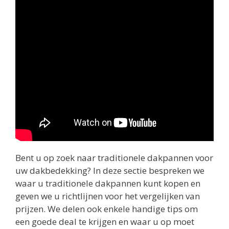
Bent u op zoek naar traditionele dakpannen voor
uw dakbedekking? In deze sectie bespreken we
waar u traditionele dakpannen kunt kopen en
geven we u richtlijnen voor het vergelijken van
prijzen. We delen ook enkele handige tips om
een goede deal te krijgen en waar u op moet