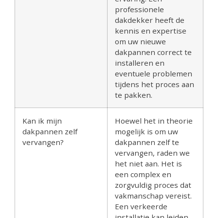
professionele
dakdekker heeft de
kennis en expertise
om uw nieuwe
dakpannen correct te
installeren en
eventuele problemen
tijdens het proces aan
te pakken.
Kan ik mijn
Hoewel het in theorie
dakpannen zelf
mogelijk is om uw
vervangen?
dakpannen zelf te
vervangen, raden we
het niet aan. Het is
een complex en
zorgvuldig proces dat
vakmanschap vereist.
Een verkeerde
installatie kan leiden